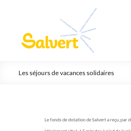
Les séjours de vacances solidaires
Le fonds de dotation de Salvert a reçu, par 
Idéalement situé, à 5 minutes à pied de la pl